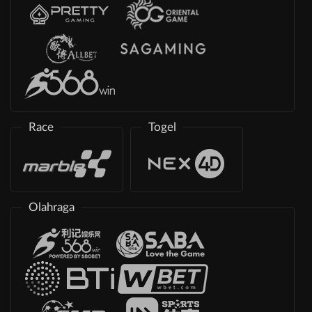
Race
Togel
Olahraga