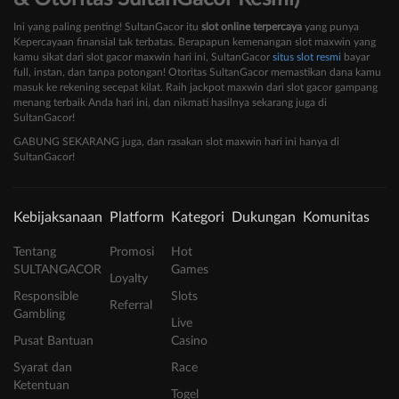
Ini yang paling penting! SultanGacor itu
slot online terpercaya
yang punya
Kepercayaan finansial tak terbatas. Berapapun kemenangan slot maxwin yang
kamu sikat dari slot gacor maxwin hari ini, SultanGacor
situs slot resmi
bayar
full, instan, dan tanpa potongan! Otoritas SultanGacor memastikan dana kamu
masuk ke rekening secepat kilat. Raih jackpot maxwin dari slot gacor gampang
menang terbaik Anda hari ini, dan nikmati hasilnya sekarang juga di
SultanGacor!
GABUNG SEKARANG juga, dan rasakan slot maxwin hari ini hanya di
SultanGacor!
Kebijaksanaan
Platform
Kategori
Dukungan
Komunitas
Tentang
Promosi
Hot
SULTANGACOR
Games
Loyalty
Responsible
Slots
Referral
Gambling
Live
Pusat Bantuan
Casino
Syarat dan
Race
Ketentuan
Togel