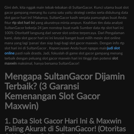
Gini deh, kita nggak main tebak-tebakan di SultanGacor. Kunci utama buat slot
gacor gampang menang itu cuma satu yaitu strategi cerdas serta didukung data
slot gacor hari ini! Makanya, SultanGacor kasih senjata pamungkas buat Anda:
fitur
rtp slot hari ini
yang akuratnya minta ampun. Keahlian tim data analyst
SultanGacor bekerja 24 jam nonstop buat narik Sumber data rtp slot hari ini
100% Otoritatif langsung dari server slot online terpercaya. Dari Pengalaman
kami, data slot gacor hari ini ini krusial banget buat milih mesin slot online
mana yang lagi 'panas' dan siap bagi-bagi slot gacor maxwin. Dengan info rtp
slot hari ini di SultanGacor , Kepercayaan Anda buat ngegas main
judi slot
online
pasti naik drastis. Jadi, fokuslah di game slot gacor gampang menang
terbaik dengan peluang slot gacor maxwin hari ini tinggi dan potensi
slot
maxwin
maksimal, hanya bersama SultanGacor!
Mengapa SultanGacor Dijamin
Terbaik? (3 Garansi
Kemenangan Slot Gacor
Maxwin)
1. Data Slot Gacor Hari Ini & Maxwin
Paling Akurat di SultanGacor! (Otoritas