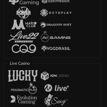
Live Casino