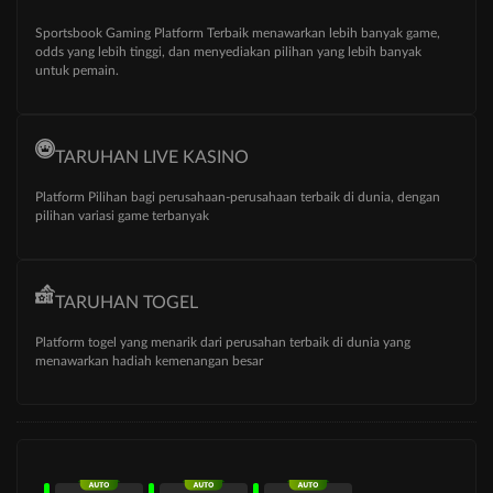
Sportsbook Gaming Platform Terbaik menawarkan lebih banyak game,
odds yang lebih tinggi, dan menyediakan pilihan yang lebih banyak
untuk pemain.
TARUHAN LIVE KASINO
Platform Pilihan bagi perusahaan-perusahaan terbaik di dunia, dengan
pilihan variasi game terbanyak
TARUHAN TOGEL
Platform togel yang menarik dari perusahan terbaik di dunia yang
menawarkan hadiah kemenangan besar