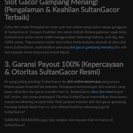
Slot Gacor Gampang Menang!
(Pengalaman & Keahlian SultanGacor
Terbaik)
Coba deh rasain Pengalaman main judi slot online yang mulus tanpa gangguan
di SultanGacor. Dengan Keahlian tim teknis terbaik Berpengalaman sejak lama,
SultanGacor jamin server stabil menggunakan teknologi terbaru, anti-lag, dan
100% aman. Tiap putaran mesin slot online Anda berjalan smooth di situs slot
resmi SultanGacor, maksimalkan peluang
slot gacor gampang menang
dan raih
slot maxwin Anda tanpa bad mood teknis.
3. Garansi Payout 100% (Kepercayaan
& Otoritas SultanGacor Resmi)
Ini yang paling penting! SultanGacor itu
slot online terpercaya
yang punya
Kepercayaan finansial tak terbatas. Berapapun kemenangan slot maxwin yang
kamu sikat dari slot gacor maxwin hari ini, SultanGacor
situs slot resmi
bayar
full, instan, dan tanpa potongan! Otoritas SultanGacor memastikan dana kamu
masuk ke rekening secepat kilat. Raih jackpot maxwin dari slot gacor gampang
menang terbaik Anda hari ini, dan nikmati hasilnya sekarang juga di
SultanGacor!
GABUNG SEKARANG juga, dan rasakan slot maxwin hari ini hanya di
SultanGacor!