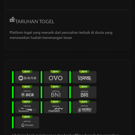
TARUHAN TOGEL
Platform togel yang menarik dari perusahan terbaik di dunia yang
menawarkan hadiah kemenangan besar