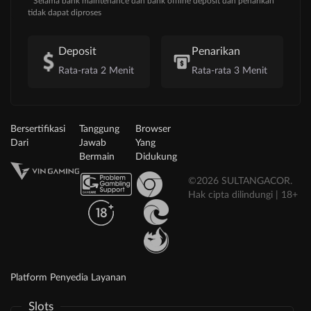
* Selama bank maintenance dan bank offline deposit dan penarikan
tidak dapat diproses
Deposit
Penarikan
Rata-rata 2 Menit
Rata-rata 3 Menit
Bersertifikasi
Tanggung
Browser
Dari
Jawab
Yang
Bermain
Didukung
©2026 SULTANGACOR.
Hak cipta dilindungi | 18+
Platform Penyedia Layanan
Slots