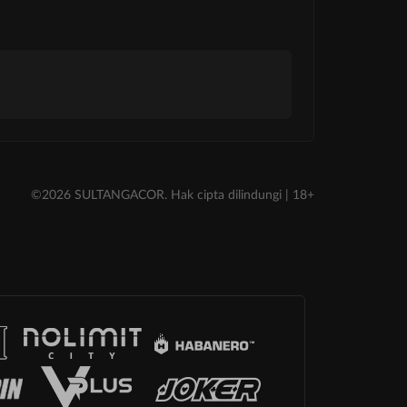
©2026 SULTANGACOR. Hak cipta dilindungi | 18+