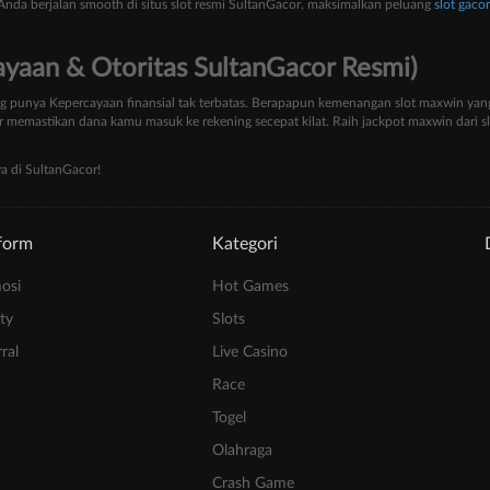
 Anda berjalan smooth di situs slot resmi SultanGacor, maksimalkan peluang
slot gac
ayaan & Otoritas SultanGacor Resmi)
 punya Kepercayaan finansial tak terbatas. Berapapun kemenangan slot maxwin yang 
or memastikan dana kamu masuk ke rekening secepat kilat. Raih jackpot maxwin dari s
 di SultanGacor!
form
Kategori
osi
Hot Games
ty
Slots
ral
Live Casino
Race
Togel
Olahraga
Crash Game