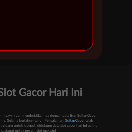
ot Gacor Hari Ini
gacor maxwin dan membuktikannya dengan data live! SultanGacor
 online. Selama bertahun-tahun Pengalaman,
SultanGacor
telah
eluang untuk jackpot, didukung data slot gacor hari ini paling
ing akurat untuk meraih slot maxwin!