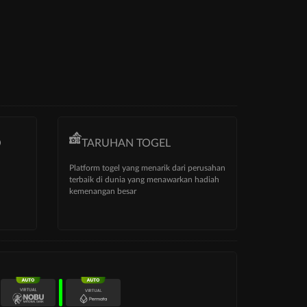
O
TARUHAN TOGEL
Platform togel yang menarik dari perusahan
terbaik di dunia yang menawarkan hadiah
kemenangan besar