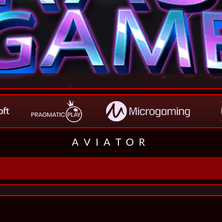
AVIATOR