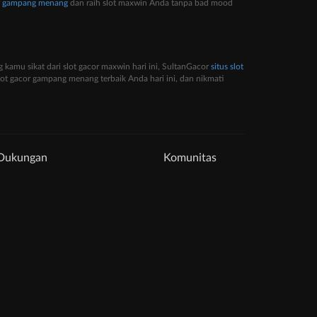
or gampang menang
dan raih slot maxwin Anda tanpa bad mood
kamu sikat dari slot gacor maxwin hari ini, SultanGacor
situs slot
lot gacor gampang menang terbaik Anda hari ini, dan nikmati
Dukungan
Komunitas