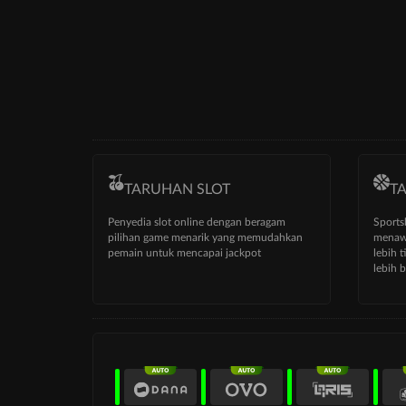
TARUHAN SLOT
T
Penyedia slot online dengan beragam
Sports
pilihan game menarik yang memudahkan
menawa
pemain untuk mencapai jackpot
lebih 
lebih 