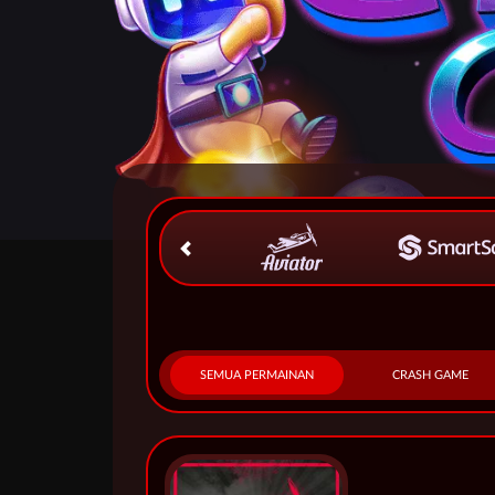
SEMUA PERMAINAN
CRASH GAME