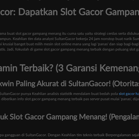
acor: Dapatkan Slot Gacor Gampa
ama buat slot gacor gampang menang itu cuma satu yaitu strategi cerdas serta didukun
mpun. Keahlian tim data analyst SultanGacor bekerja 24 jam nonstop buat narik Sumber
ni krusial banget buat milih mesin slot online mana yang lagi 'panas' dan siap bagi-bagi
astis. Jadi, fokuslah di game slot gacor gampang menang terbaik dengan peluang slot g
min Terbaik? (3 Garansi Kemenan
xwin Paling Akurat di SultanGacor! (Otorit
 SultanGacor punya Keahlian analisis statistik mendalam buat bedah pola
slot gacor ha
 diberikan info slot gacor gampang menang terbaik pas server pusat mulai 'panas', dij
ntuk Slot Gacor Gampang Menang! (Pengala
pa gangguan di SultanGacor. Dengan Keahlian tim teknis terbaik Berpengalaman seja