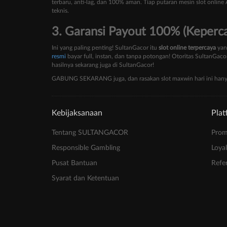
terbaru, anti-lag, dan 100% aman. Tiap putaran mesin slot online
teknis.
3. Garansi Payout 100% (Keperc
Ini yang paling penting! SultanGacor itu
slot online terpercaya
yang
resmi
bayar full, instan, dan tanpa potongan! Otoritas SultanGac
hasilnya sekarang juga di SultanGacor!
GABUNG SEKARANG juga, dan rasakan slot maxwin hari ini hanya
Kebijaksanaan
Plat
Tentang SULTANGACOR
Prom
Responsible Gambling
Loyal
Pusat Bantuan
Refer
Syarat dan Ketentuan