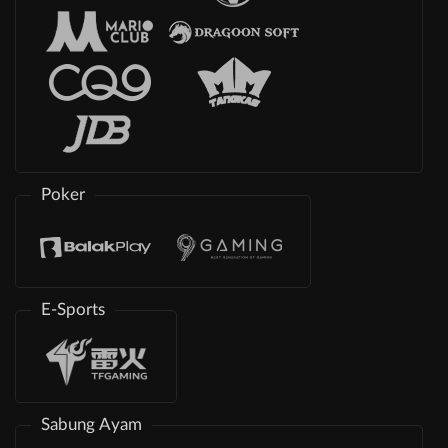
Poker
E-Sports
Sabung Ayam