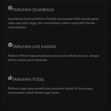
TARUHAN OLAHRAGA
Sportsbook Gaming Platform Terbaik menawarkan lebih banyak game,
odds yang lebih tinggi, dan menyediakan pilihan yang lebih banyak
untuk pemain.
TARUHAN LIVE KASINO
Platform Pilihan bagi perusahaan-perusahaan terbaik di dunia, dengan
pilihan variasi game terbanyak
TARUHAN TOGEL
Platform togel yang menarik dari perusahan terbaik di dunia yang
menawarkan hadiah kemenangan besar