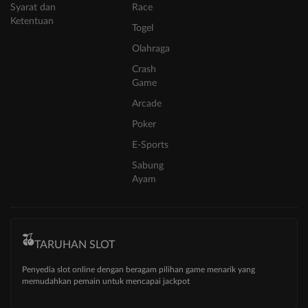
Syarat dan
Race
Ketentuan
Togel
Olahraga
Crash
Game
Arcade
Poker
E-Sports
Sabung
Ayam
TARUHAN SLOT
Penyedia slot online dengan beragam pilihan game menarik yang
memudahkan pemain untuk mencapai jackpot