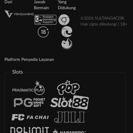
Dari
Jawab
Yang
Bermain
Didukung
©2026 SULTANGACOR.
Hak cipta dilindungi | 18+
Platform Penyedia Layanan
Slots