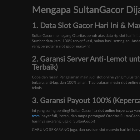
Mengapa SultanGacor Dija
1. Data Slot Gacor Hari Ini & Ma
SultanGacor memegang Otoritas penuh atas data rtp slot hari ini.
Sumber data kami 100% terverifikasi, bukan hasil setting-an. Anda
yang berpotensi slot gacor maxwin!
2. Garansi Server Anti-Lemot u
Terbaik)
Coba deh rasain Pengalaman main judi slot online yang mulus tan
terbaru, anti-lag, dan 100% aman. Tiap putaran mesin slot online
teknis.
3. Garansi Payout 100% (Keperc
Ini yang paling penting! SultanGacor itu
slot online terpercaya
yang
resmi
bayar full, instan, dan tanpa potongan! Otoritas SultanGac
hasilnya sekarang juga di SultanGacor!
GABUNG SEKARANG juga, dan rasakan slot maxwin hari ini hanya