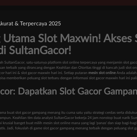
kurat & Terpercaya 2025
 Utama Slot Maxwin! Akses Sl
di SultanGacor!
dalah SultanGacor, satu-satunya platform slot online terpercaya yang menjamin slot 
cuan terbaik yang dirancang dengan Keahlian dan Otoritas tinggi di kancah judi slot
 hari ini & slot gacor maxwin hari ini. Setiap putaran
mesin slot online
Anda adalah p
bisa memberikan peluang slot terbaru dengan informasi slot gacor maxwin hari ini pal
acor: Dapatkan Slot Gacor Gampa
ama buat slot gacor gampang menang itu cuma satu yaitu strategi cerdas serta didukun
mpun. Keahlian tim data analyst SultanGacor bekerja 24 jam nonstop buat narik Sumber
ni krusial banget buat milih mesin slot online mana yang lagi 'panas' dan siap bagi-bagi
astis. Jadi, fokuslah di game slot gacor gampang menang terbaik dengan peluang slot g