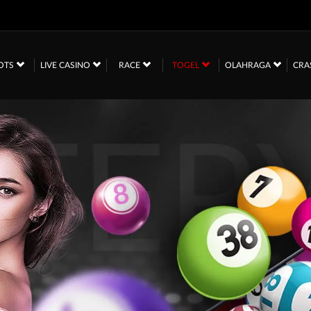
OTS
LIVE CASINO
RACE
TOGEL
OLAHRAGA
CRA