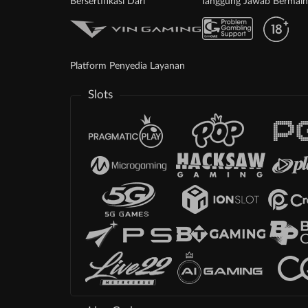
Bersertifikasi Dari
Tanggung Jawab Bermain
Platform Penyedia Layanan
Slots