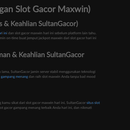
gan Slot Gacor Maxwin)
as & Keahlian SultanGacor)
ri ini
dan slot gacor maxwin hari ini sebelum platform lain tahu.
amin on-time buat jemput jackpot maxwin dari slot gacor hari ini
man & Keahlian SultanGacor
k lama, SultanGacor jamin server stabil menggunakan teknologi
or gampang menang
dan raih slot maxwin Anda tanpa bad mood
kamu sikat dari slot gacor maxwin hari ini, SultanGacor
situs slot
lot gacor gampang menang terbaik Anda hari ini, dan nikmati