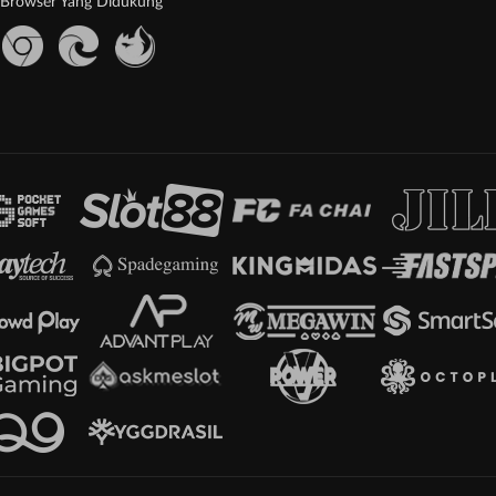
Browser Yang Didukung