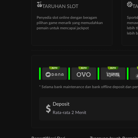
TARUHAN SLOT
T
Penyedia slot online dengan beragam
Sports
pilihan game menarik yang memudahkan
menawa
pemain untuk mencapai jackpot
lebih 
lebih 
* Selama bank maintenance dan bank offline deposit dan pen
Deposit
Rata-rata 2 Menit