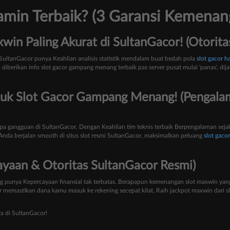
min Terbaik? (3 Garansi Kemenan
xwin Paling Akurat di SultanGacor! (Otorit
 SultanGacor punya Keahlian analisis statistik mendalam buat bedah pola
slot gacor ha
 diberikan info slot gacor gampang menang terbaik pas server pusat mulai 'panas', dij
ntuk Slot Gacor Gampang Menang! (Pengala
pa gangguan di SultanGacor. Dengan Keahlian tim teknis terbaik Berpengalaman seja
 Anda berjalan smooth di situs slot resmi SultanGacor, maksimalkan peluang
slot gac
ayaan & Otoritas SultanGacor Resmi)
 punya Kepercayaan finansial tak terbatas. Berapapun kemenangan slot maxwin yang 
or memastikan dana kamu masuk ke rekening secepat kilat. Raih jackpot maxwin dari s
 di SultanGacor!