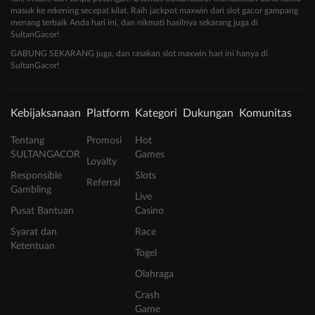
masuk ke rekening secepat kilat. Raih jackpot maxwin dari slot gacor gampang
menang terbaik Anda hari ini, dan nikmati hasilnya sekarang juga di
SultanGacor!
GABUNG SEKARANG juga, dan rasakan slot maxwin hari ini hanya di
SultanGacor!
Kebijaksanaan
Platform
Kategori
Dukungan
Komunitas
Tentang
Promosi
Hot
SULTANGACOR
Games
Loyalty
Responsible
Slots
Referral
Gambling
Live
Pusat Bantuan
Casino
Syarat dan
Race
Ketentuan
Togel
Olahraga
Crash
Game