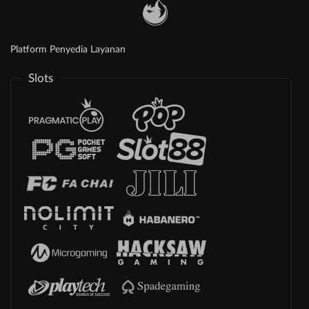
Platform Penyedia Layanan
Slots