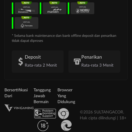
* Selama bank maintenance dan bank offline deposit dan penarikan
tidak dapat diproses
Deposit
Penarikan
Rata-rata 2 Menit
Rata-rata 3 Menit
Bersertifikasi
Tanggung
Browser
Dari
Jawab
Yang
Bermain
Didukung
©2026 SULTANGACOR.
Hak cipta dilindungi | 18+