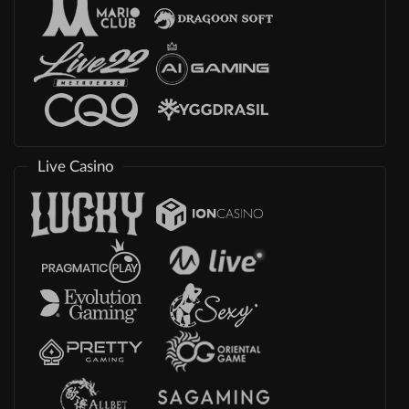
Live Casino