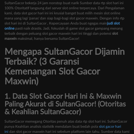
SultanGacor bekerja 24 jam nonstop buat narik Sumber data rtp slot hari ini
100% Otoritatif langsung dari server slot online terpercaya. Dari Pengalaman
kami, data slot gacor hari ini ini krusial banget buat milih mesin slot online
mana yang lagi 'panas' dan siap bagi-bagi slot gacor maxwin. Dengan info rtp
slot hari ini di SultanGacor , Kepercayaan Anda buat ngegas main
judi slot
online
pasti naik drastis. Jadi, fokuslah di game slot gacor gampang menang
terbaik dengan peluang slot gacor maxwin hari ini tinggi dan potensi
slot
maxwin
maksimal, hanya bersama SultanGacor!
Mengapa SultanGacor Dijamin
Terbaik? (3 Garansi
Kemenangan Slot Gacor
Maxwin)
1. Data Slot Gacor Hari Ini & Maxwin
Paling Akurat di SultanGacor! (Otoritas
& Keahlian SultanGacor)
SultanGacor memegang Otoritas penuh atas data rtp slot hari ini. SultanGacor
punya Keahlian analisis statistik mendalam buat bedah pola
slot gacor hari
ini
dan slot gacor maxwin hari ini sebelum platform lain tahu. Sumber data kami