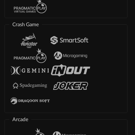
Crash Game
Arcade