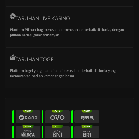
TARUHAN LIVE KASINO
Platform Pilihan bagi perusahaan-perusahaan terbaik di dunia, dengan
pilihan variasi game terbanyak
TARUHAN TOGEL
Platform togel yang menarik dari perusahan terbaik di dunia yang
menawarkan hadiah kemenangan besar