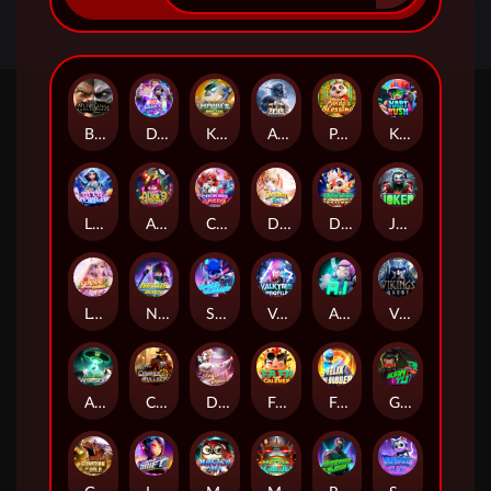
Black WuKong
DJ Maxx
Kaiju Battle
AI OF ZEUS
PANDA BLESSING
Kart Rush
Little Mermaid
Alice Dream
Cooking Red
Demon Fox
Dragon Festive
Joker
Love Paradise
Nexus Blade
Speed Runner
Valkyrie Profile
A.I
Viking Quest
Alien Invasion
Cowboy Bullseye
Dance Dance Dance
Fa Fa Caishen
Felix The Robber
Guan Yu