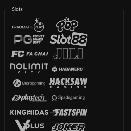
Slots