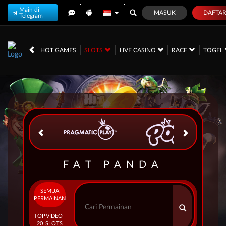
Main di
MASUK
DAFTA
Telegram
IDR
12,696,038,
HOT GAMES
SLOTS
LIVE CASINO
RACE
TOGEL
FAT PANDA
SEMUA
PERMAINAN
TOP
VIDEO
20
SLOTS