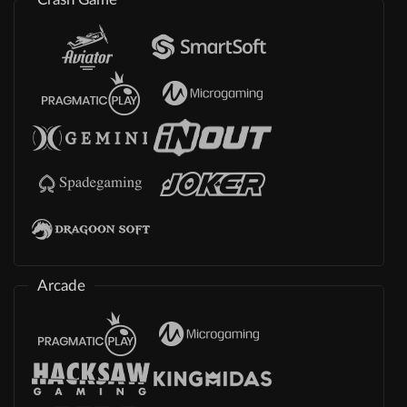
Arcade