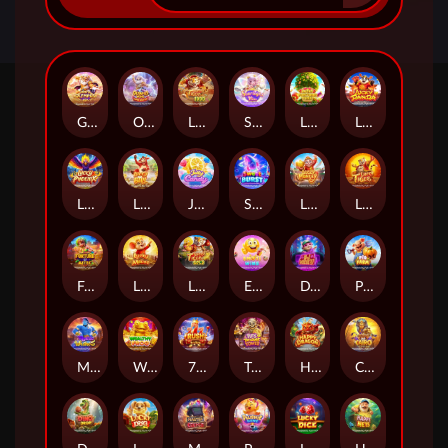
Gates of Olympus POP
Olympus Wins
Lucky Tiger 1000
Starlight Wins
Lucky Fortune Tree
Lucky Panda
Lucky Phoenix
Lucky Bull
Jelly Candy
Sweet Burst
Lucky MonKey
Lucky Tiger
Fortunes of Aztec
Lucky Mouse
Lucky Tiger Gold Ultimate
Emotiwins
DJ Neko
Pig Farm
Mystic Wishes
Wealthy Frog
777 Rush
Tut's Treasure Tower
Happy Dragon
Code of Cairo