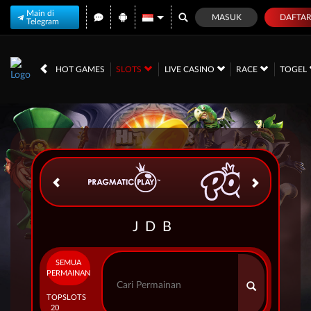
Main di
MASUK
DAFTA
Telegram
IDR
12,663,806,
HOT GAMES
SLOTS
LIVE CASINO
RACE
TOGEL
JDB
SEMUA
PERMAINAN
TOP
SLOTS
20