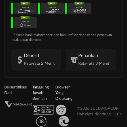
* Selama bank maintenance dan bank offline deposit dan penarikan
tidak dapat diproses
Deposit
Penarikan
Rata-rata 2 Menit
Rata-rata 3 Menit
Bersertifikasi
Tanggung
Browser
Dari
Jawab
Yang
Bermain
Didukung
©2026 SULTANGACOR.
Hak cipta dilindungi | 18+