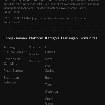
masuk ke rekening secepat kilat. Raih jackpot maxwin dari slot gacor gampang
menang terbaik Anda hari ini, dan nikmati hasilnya sekarang juga di
SultanGacor!
GABUNG SEKARANG juga, dan rasakan slot maxwin hari ini hanya di
SultanGacor!
Kebijaksanaan
Platform
Kategori
Dukungan
Komunitas
Tentang
Promosi
Hot
SULTANGACOR
Games
Loyalty
Responsible
Slots
Referral
Gambling
Live
Pusat Bantuan
Casino
Syarat dan
Race
Ketentuan
Togel
Olahraga
Crash
Game