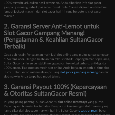
100% terverifikasi, bukan hasil setting-an. Anda diberikan info slot gacor
gampang menang terbaik pas server pusat mulai 'panas', dijamin on-time buat
jemput jackpot maxwin dari slot gacor hari ini yang berpotensi slot gacor
maxwin!
2. Garansi Server Anti-Lemot untuk
Slot Gacor Gampang Menang!
(Pengalaman & Keahlian SultanGacor
Terbaik)
Coba deh rasain Pengalaman main judi slot online yang mulus tanpa gangguan
di SultanGacor. Dengan Keahlian tim teknis terbaik Berpengalaman sejak lama,
SultanGacor jamin server stabil menggunakan teknologi terbaru, anti-lag, dan
100% aman. Tiap putaran mesin slot online Anda berjalan smooth di situs slot
resmi SultanGacor, maksimalkan peluang
slot gacor gampang menang
dan raih
slot maxwin Anda tanpa bad mood teknis.
3. Garansi Payout 100% (Kepercayaan
& Otoritas SultanGacor Resmi)
Ini yang paling penting! SultanGacor itu
slot online terpercaya
yang punya
Kepercayaan finansial tak terbatas. Berapapun kemenangan slot maxwin yang
kamu sikat dari slot gacor maxwin hari ini, SultanGacor
situs slot resmi
bayar
full, instan, dan tanpa potongan! Otoritas SultanGacor memastikan dana kamu