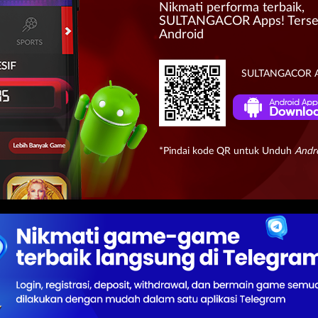
Nikmati performa terbaik,
SULTANGACOR Apps! Terse
Android
SULTANGACOR 
*Pindai kode QR untuk Unduh
Andr