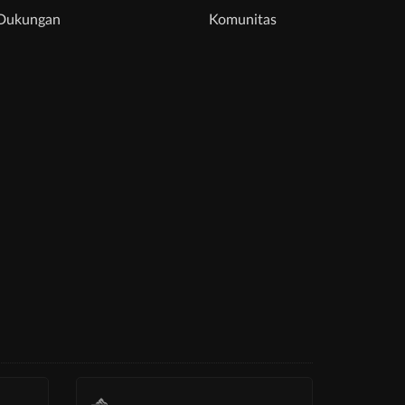
Dukungan
Komunitas