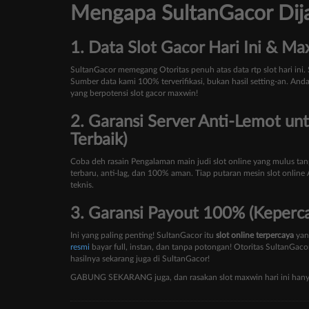
Mengapa SultanGacor Dija
1. Data Slot Gacor Hari Ini & Ma
SultanGacor memegang Otoritas penuh atas data rtp slot hari ini.
Sumber data kami 100% terverifikasi, bukan hasil setting-an. Anda
yang berpotensi slot gacor maxwin!
2. Garansi Server Anti-Lemot u
Terbaik)
Coba deh rasain Pengalaman main judi slot online yang mulus tan
terbaru, anti-lag, dan 100% aman. Tiap putaran mesin slot online
teknis.
3. Garansi Payout 100% (Keperc
Ini yang paling penting! SultanGacor itu
slot online terpercaya
yang
resmi
bayar full, instan, dan tanpa potongan! Otoritas SultanGac
hasilnya sekarang juga di SultanGacor!
GABUNG SEKARANG juga, dan rasakan slot maxwin hari ini hanya