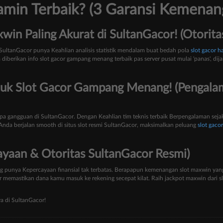
min Terbaik? (3 Garansi Kemenan
xwin Paling Akurat di SultanGacor! (Otorit
 SultanGacor punya Keahlian analisis statistik mendalam buat bedah pola
slot gacor ha
 diberikan info slot gacor gampang menang terbaik pas server pusat mulai 'panas', dij
ntuk Slot Gacor Gampang Menang! (Pengala
pa gangguan di SultanGacor. Dengan Keahlian tim teknis terbaik Berpengalaman seja
 Anda berjalan smooth di situs slot resmi SultanGacor, maksimalkan peluang
slot gac
ayaan & Otoritas SultanGacor Resmi)
 punya Kepercayaan finansial tak terbatas. Berapapun kemenangan slot maxwin yang 
or memastikan dana kamu masuk ke rekening secepat kilat. Raih jackpot maxwin dari s
 di SultanGacor!