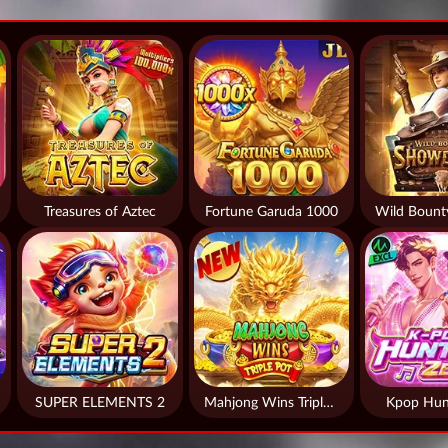
Treasures of Aztec
Fortune Garuda 1000
SUPER ELEMENTS 2
Mahjong Wins Triple Pot
Kpop Hun