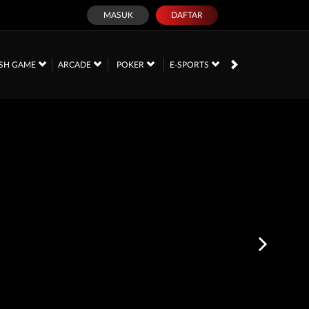
MASUK
DAFTAR
SH GAME
ARCADE
POKER
E-SPORTS
SABUNG AYAM