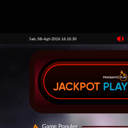
Sab, 08-Agt-2026 16.10.30
Pemeliharaan Terjadwal: PP Virtual Sports pada 30-Jun-2026 dari 15.
JACKPOT
PLAY
Game Populer